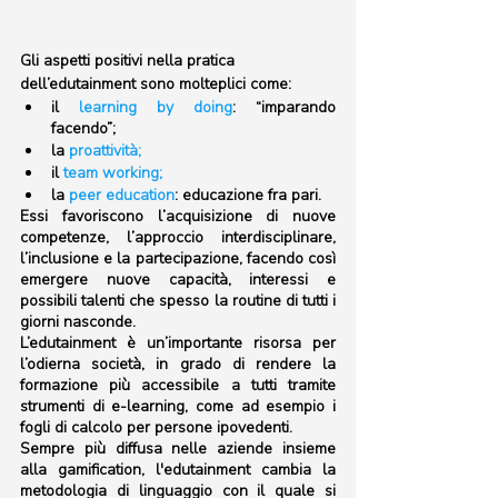
Gli aspetti positivi nella pratica 
dell’edutainment sono molteplici come: 
il 
learning by doing
: “imparando 
facendo”;
la 
proattività;
il 
team working;
la
 peer education
: educazione fra pari.
Essi favoriscono l’acquisizione di nuove 
competenze, l’approccio interdisciplinare,  
l’inclusione e la partecipazione, facendo così 
emergere nuove capacità, interessi e 
possibili talenti che spesso la routine di tutti i 
giorni nasconde. 
L’edutainment è un’importante risorsa per 
l’odierna società, in grado di rendere la 
formazione più accessibile a tutti tramite 
strumenti di e-learning, come ad esempio i 
fogli di calcolo per persone ipovedenti. 
Sempre più diffusa nelle aziende insieme 
alla gamification, l'edutainment cambia la 
metodologia di linguaggio con il quale si 