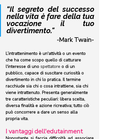
“Il segreto del successo 
nella vita è fare della tua 
vocazione il tuo 
divertimento."
-Mark Twain-
L’intrattenimento è un'attività o un evento 
che ha come scopo quello di catturare 
l'interesse di uno 
spettatore
 o di un 
pubblico, capace di suscitare curiosità o 
divertimento in chi lo pratica. Il termine 
racchiude sia chi o cosa intrattiene, sia chi 
viene intrattenuto. Presenta generalmente 
tre caratteristiche peculiari: libera scelta, 
diversa finalità e azione ricreativa; tutto ciò 
può concorrere a dare un senso alla 
propria vita.
I vantaggi dell'edutainment
Nonostante si faccia difficoltà ad associare 