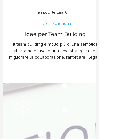
Tempo di lettura: 6 min
Eventi Aziendali
Idee per Team Building
Il team building è molto più di una semplice
attività ricreativa: è una leva strategica per
migliorare la collaborazione, rafforzare i legami
e far crescere concretamente un gruppo di
lavoro. In questo articolo, esploriamo una
varietà di idee per team building, pensate per
adattarsi a diversi contesti, esigenze e obiettivi
aziendali.