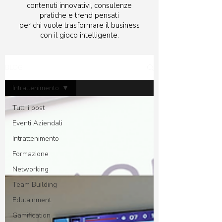
contenuti innovativi, consulenze
pratiche e trend pensati
per chi vuole trasformare il business
con il gioco intelligente.
BLOG
Intrattenimento
Tutti i post
Eventi Aziendali
Intrattenimento
Formazione
Networking
Team Building
Edutainment
Gamification