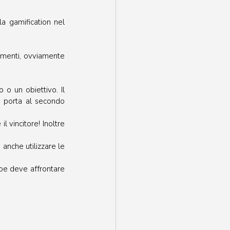
a gamification nel 
ementi, ovviamente 
o un obiettivo. Il 
 porta al secondo 
 vincitore! Inoltre 
 anche utilizzare le 
roe deve affrontare 