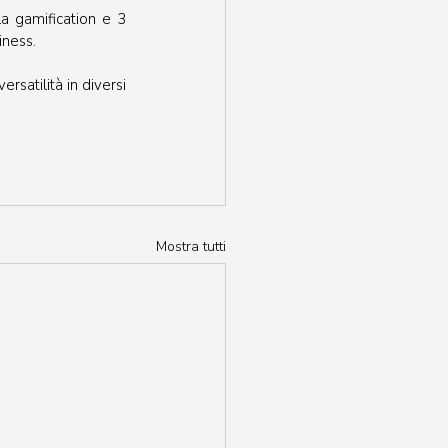
a gamification e 3 
iness. 
satilità in diversi 
Mostra tutti