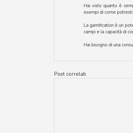
Hai visto quanto è sempl
esempi di come potresti in
La gamification è un pote
campi e la capacità di coi
Hai bisogno di una consu
Post correlati